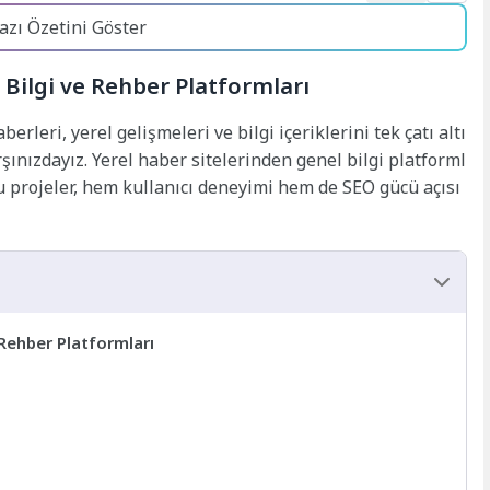
azı Özetini Göster
, Bilgi ve Rehber Platformları
rleri, yerel gelişmeleri ve bilgi içeriklerini tek çatı altı
şınızdayız. Yerel haber sitelerinden genel bilgi platforml
u projeler, hem kullanıcı deneyimi hem de SEO gücü açısı
 Rehber Platformları