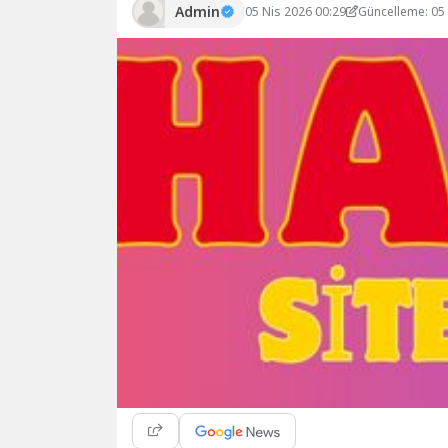
Admin
05 Nis 2026 00:29
Güncelleme: 05