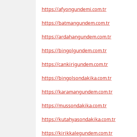
https://afyongundemi.com.tr
https://batmangundem.com.tr
https://ardahangundem.com.tr
https://bingolgundem.com.tr
https://cankirigundem.com.tr
https://bingolsondakika.com.tr
https://karamangundem.com.tr
https://mussondakika.com.tr
https://kutahyasondakika.com.tr
https://kirikkalegundem.com.tr