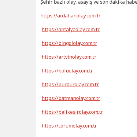
Şehir bazlı olay, asayiş ve son dakika hab
https://ardahanolay.com.tr
https://antalyaolay.com.tr
https://bingololay.com.tr
https://artvinolay.com.tr
https://boluolay.com.tr
https://burdurolay.com.tr
https://batmanolay.com.tr
https://balikesirolay.com.tr
https://corumolay.com.tr