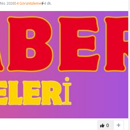
 Nis 2026
54 Görüntüleme
4 dk.
0