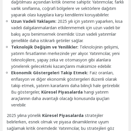
dağıtılması açısından kritik öneme sahiptir. Yatırımcılar, farklı
varlık sınıflarına, coğrafi bölgelere ve sektörlere dağıtım
yaparak olası kayıplara karşı kendilerini koruyabilirler.
Uzun Vadeli Yaklaşım:
2025 yılı için yatırım yaparken, kısa
vadeli dalgalanmalardan etkilenmemek için uzun vadeli bir
bakış açısı benimsemek önemlidir. Uzun vadeli yatırımlar
genellikle daha istikrarlı getiriler sağlar.
Teknolojik Değişim ve Yenilikler:
Teknolojinin gelişimi,
yatırım fırsatlarının merkezinde yer alıyor. Yatırımcılar, yeni
teknolojilere, yapay zeka ve otomasyon gibi alanlara
yönelerek gelecekteki kazançlarını maksimize edebilir.
Ekonomik Göstergeleri Takip Etmek:
Faiz oranları,
enflasyon ve diğer ekonomik göstergeleri düzenli olarak
takip etmek, yatırım kararlarını daha bilinçli hale getirebilir.
Bu göstergeler,
Küresel Piyasalarda
hangi yatırım
araçlarının daha avantajlı olacağı konusunda ipuçları
verebilir.
2025 yılına yönelik
Küresel Piyasalarda
stratejiler
belirlerken, esnek olmak ve piyasa dinamiklerine uyum
sağlamak kritik önemdedir. Yatırımcılar, bu stratejileri göz