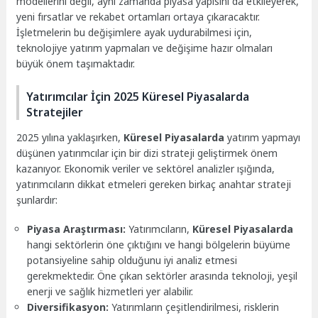
modellerini değil, aynı zamanda piyasa yapısını da etkileyerek,
yeni fırsatlar ve rekabet ortamları ortaya çıkaracaktır.
İşletmelerin bu değişimlere ayak uydurabilmesi için,
teknolojiye yatırım yapmaları ve değişime hazır olmaları
büyük önem taşımaktadır.
Yatırımcılar İçin 2025 Küresel Piyasalarda
Stratejiler
2025 yılına yaklaşırken,
Küresel Piyasalarda
yatırım yapmayı
düşünen yatırımcılar için bir dizi strateji geliştirmek önem
kazanıyor. Ekonomik veriler ve sektörel analizler ışığında,
yatırımcıların dikkat etmeleri gereken birkaç anahtar strateji
şunlardır:
Piyasa Araştırması:
Yatırımcıların,
Küresel Piyasalarda
hangi sektörlerin öne çıktığını ve hangi bölgelerin büyüme
potansiyeline sahip olduğunu iyi analiz etmesi
gerekmektedir. Öne çıkan sektörler arasında teknoloji, yeşil
enerji ve sağlık hizmetleri yer alabilir.
Diversifikasyon:
Yatırımların çeşitlendirilmesi, risklerin