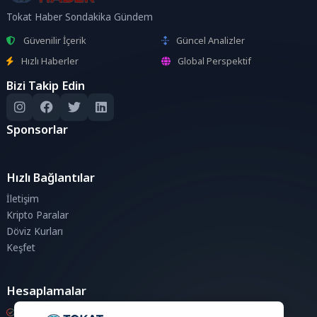
Tokat Haber Sondakika Gündem
Güvenilir İçerik
Güncel Analizler
Hızlı Haberler
Global Perspektif
Bizi Takip Edin
Sponsorlar
Hızlı Bağlantılar
İletişim
Kripto Paralar
Döviz Kurları
Keşfet
Hesaplamalar
Kripto Para Hesaplama