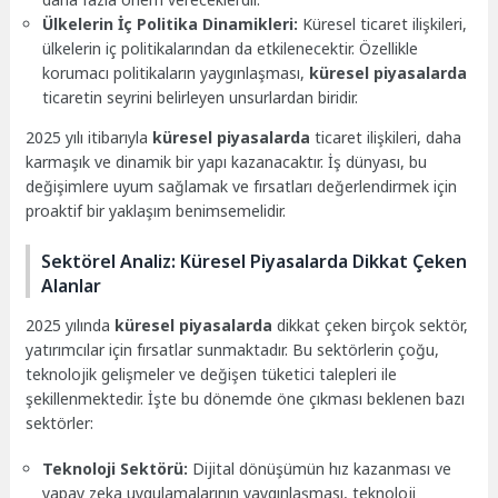
Ülkelerin İç Politika Dinamikleri:
Küresel ticaret ilişkileri,
ülkelerin iç politikalarından da etkilenecektir. Özellikle
korumacı politikaların yaygınlaşması,
küresel piyasalarda
ticaretin seyrini belirleyen unsurlardan biridir.
2025 yılı itibarıyla
küresel piyasalarda
ticaret ilişkileri, daha
karmaşık ve dinamik bir yapı kazanacaktır. İş dünyası, bu
değişimlere uyum sağlamak ve fırsatları değerlendirmek için
proaktif bir yaklaşım benimsemelidir.
Sektörel Analiz: Küresel Piyasalarda Dikkat Çeken
Alanlar
2025 yılında
küresel piyasalarda
dikkat çeken birçok sektör,
yatırımcılar için fırsatlar sunmaktadır. Bu sektörlerin çoğu,
teknolojik gelişmeler ve değişen tüketici talepleri ile
şekillenmektedir. İşte bu dönemde öne çıkması beklenen bazı
sektörler:
Teknoloji Sektörü:
Dijital dönüşümün hız kazanması ve
yapay zeka uygulamalarının yaygınlaşması, teknoloji