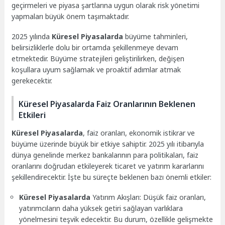
geçirmeleri ve piyasa şartlarına uygun olarak risk yönetimi
yapmaları büyük önem taşımaktadır.
2025 yılında
Küresel Piyasalarda
büyüme tahminleri,
belirsizliklerle dolu bir ortamda şekillenmeye devam
etmektedir. Büyüme stratejileri geliştirilirken, değişen
koşullara uyum sağlamak ve proaktif adımlar atmak
gerekecektir.
Küresel Piyasalarda Faiz Oranlarının Beklenen
Etkileri
Küresel Piyasalarda
, faiz oranları, ekonomik istikrar ve
büyüme üzerinde büyük bir etkiye sahiptir. 2025 yılı itibarıyla
dünya genelinde merkez bankalarının para politikaları, faiz
oranlarını doğrudan etkileyerek ticaret ve yatırım kararlarını
şekillendirecektir. İşte bu süreçte beklenen bazı önemli etkiler:
Küresel Piyasalarda
Yatırım Akışları: Düşük faiz oranları,
yatırımcıların daha yüksek getiri sağlayan varlıklara
yönelmesini teşvik edecektir. Bu durum, özellikle gelişmekte