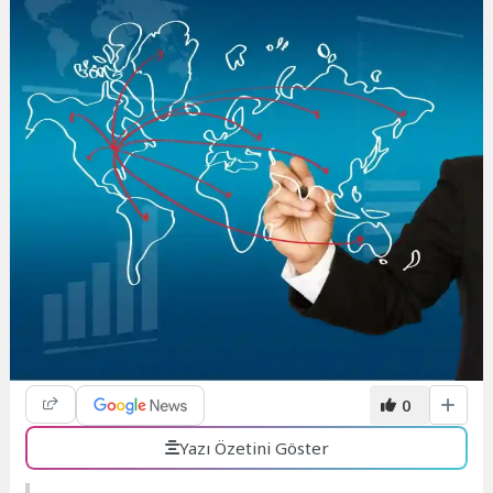
0
Yazı Özetini Göster