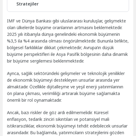
Stratejiler
IMF ve Dünya Bankası gibi uluslararası kuruluşlar, gelişmekte
olan ülkelerde büyüme oranlarının artmasını beklemektedir.
2025 yılı itibarıyla dünya genelindeki ekonomik büyümenin
%3,5 ila %4 arasında olması öngörülmektedir. Bununla birlikte,
bölgesel farklılıklar dikkat çekmektedir; Avrupa’ın düşük
büyüme perspektifleri ile Asya Pasifik bölgesinin daha dinamik
bir büyüme sergilemesi beklenmektedir.
Ayrıca, sağlık sektöründeki gelişmeler ve teknolojik yenilikler
de ekonomik büyümeyi destekleyen unsurlar arasında yer
almaktadır. Özellikle dijitalleşme ve yeşil enerji yatırımlarının
ön plana çıkması, verimliliği artırarak büyüme sağlamakta
önemli bir rol oynamaktadır.
Ancak, bazı riskler de göz ardı edilmemelidir. Küresel
enflasyon, tedarik zinciri sıkıntıları ve potansiyel mali
istikrarsızlıklar, ekonomik büyümeyi tehdit edebilecek unsurlar
arasındadır. Bu bağlamda, yatırımcıların stratejilerini gözden