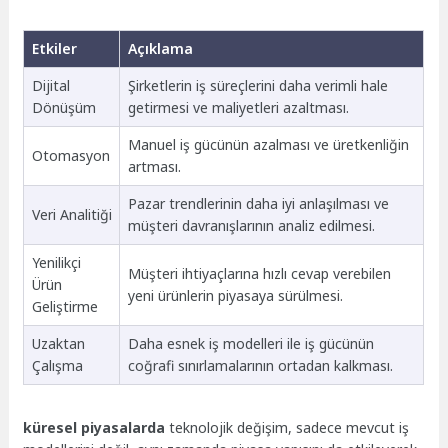
Etkiler
Açıklama
Dijital
Şirketlerin iş süreçlerini daha verimli hale
Dönüşüm
getirmesi ve maliyetleri azaltması.
Manuel iş gücünün azalması ve üretkenliğin
Otomasyon
artması.
Pazar trendlerinin daha iyi anlaşılması ve
Veri Analitiği
müşteri davranışlarının analiz edilmesi.
Yenilikçi
Müşteri ihtiyaçlarına hızlı cevap verebilen
Ürün
yeni ürünlerin piyasaya sürülmesi.
Geliştirme
Uzaktan
Daha esnek iş modelleri ile iş gücünün
Çalışma
coğrafi sınırlamalarının ortadan kalkması.
küresel piyasalarda
teknolojik değişim, sadece mevcut iş