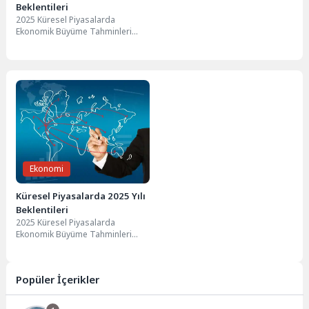
Beklentileri
2025 Küresel Piyasalarda
Ekonomik Büyüme Tahminleri
2025 yılı için Küresel Piyasalarda
ekonomik büyüme tahminleri,
birçok...
Ekonomi
Küresel Piyasalarda 2025 Yılı
Beklentileri
2025 Küresel Piyasalarda
Ekonomik Büyüme Tahminleri
2025 yılı için Küresel Piyasalarda
ekonomik büyüme tahminleri,
birçok...
Popüler İçerikler