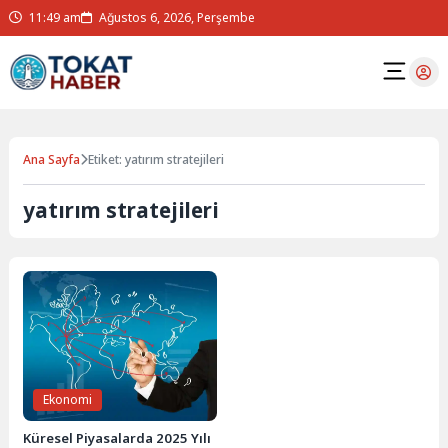
11:49 am
Ağustos 6, 2026, Perşembe
Ana Sayfa
Etiket: yatırım stratejileri
yatırım stratejileri
Ekonomi
Küresel Piyasalarda 2025 Yılı