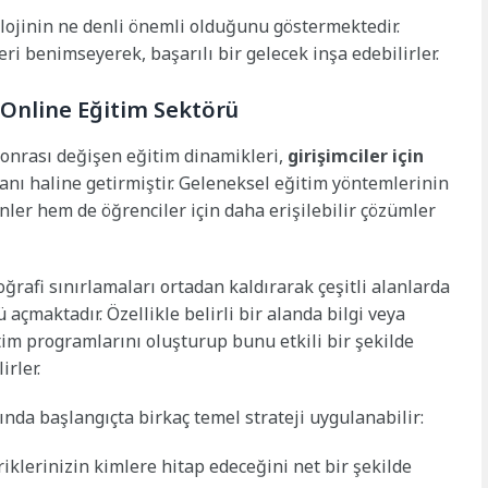
ojinin ne denli önemli olduğunu göstermektedir.
ri benimseyerek, başarılı bir gelecek inşa edebilirler.
r: Online Eğitim Sektörü
sonrası değişen eğitim dinamikleri,
girişimciler için
lanı haline getirmiştir. Geleneksel eğitim yöntemlerinin
enler hem de öğrenciler için daha erişilebilir çözümler
oğrafi sınırlamaları ortadan kaldırarak çeşitli alanlarda
çmaktadır. Özellikle belirli bir alanda bilgi veya
itim programlarını oluşturup bunu etkili bir şekilde
irler.
ında başlangıçta birkaç temel strateji uygulanabilir:
riklerinizin kimlere hitap edeceğini net bir şekilde