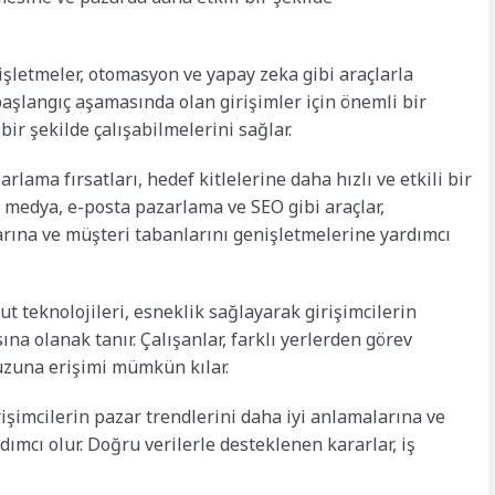
 işletmeler, otomasyon ve yapay zeka gibi araçlarla
 başlangıç aşamasında olan girişimler için önemli bir
bir şekilde çalışabilmelerini sağlar.
arlama fırsatları, hedef kitlelerine daha hızlı ve etkili bir
 medya, e-posta pazarlama ve SEO gibi araçlar,
larına ve müşteri tabanlarını genişletmelerine yardımcı
ut teknolojileri, esneklik sağlayarak girişimcilerin
na olanak tanır. Çalışanlar, farklı yerlerden görev
vuzuna erişimi mümkün kılar.
irişimcilerin pazar trendlerini daha iyi anlamalarına ve
dımcı olur. Doğru verilerle desteklenen kararlar, iş