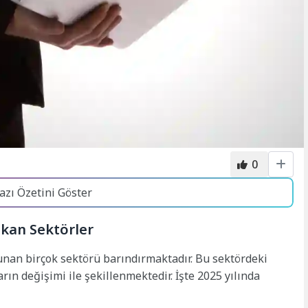
0
azı Özetini Göster
ıkan Sektörler
sunan birçok sektörü barındırmaktadır. Bu sektördeki
arın değişimi ile şekillenmektedir. İşte 2025 yılında