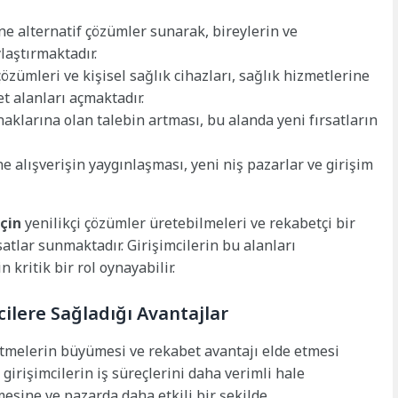
e alternatif çözümler sunarak, bireylerin ve
laştırmaktadır.
zümleri ve kişisel sağlık cihazları, sağlık hizmetlerine
t alanları açmaktadır.
aklarına olan talebin artması, bu alanda yeni fırsatların
e alışverişin yaygınlaşması, yeni niş pazarlar ve girişim
için
yenilikçi çözümler üretebilmeleri ve rekabetçi bir
atlar sunmaktadır. Girişimcilerin bu alanları
 kritik bir rol oynayabilir.
cilere Sağladığı Avantajlar
letmelerin büyümesi ve rekabet avantajı elde etmesi
 girişimcilerin iş süreçlerini daha verimli hale
mesine ve pazarda daha etkili bir şekilde