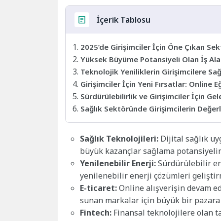
İçerik Tablosu
2025’de Girişimciler İçin Öne Çıkan Sek
Yüksek Büyüme Potansiyeli Olan İş Ala
Teknolojik Yeniliklerin Girişimcilere Sa
Girişimciler İçin Yeni Fırsatlar: Online 
Sürdürülebilirlik ve Girişimciler İçin G
Sağlık Sektöründe Girişimcilerin Değe
Sağlık Teknolojileri:
Dijital sağlık u
büyük kazançlar sağlama potansiyeline
Yenilenebilir Enerji:
Sürdürülebilir ene
yenilenebilir enerji çözümleri gelişt
E-ticaret:
Online alışverişin devam ede
sunan markalar için büyük bir pazara i
Fintech:
Finansal teknolojilere olan ta