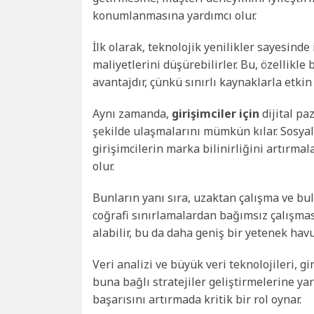
konumlanmasına yardımcı olur.
İlk olarak, teknolojik yenilikler sayesinde
maliyetlerini düşürebilirler. Bu, özellikle
avantajdır, çünkü sınırlı kaynaklarla etkin 
Aynı zamanda,
girişimciler için
dijital paz
şekilde ulaşmalarını mümkün kılar. Sosyal
girişimcilerin marka bilinirliğini artırma
olur.
Bunların yanı sıra, uzaktan çalışma ve bul
coğrafi sınırlamalardan bağımsız çalışması
alabilir, bu da daha geniş bir yetenek ha
Veri analizi ve büyük veri teknolojileri, g
buna bağlı stratejiler geliştirmelerine yar
başarısını artırmada kritik bir rol oynar.