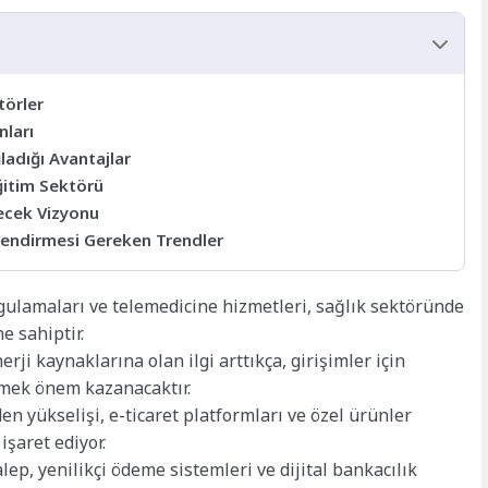
törler
nları
ğladığı Avantajlar
Eğitim Sektörü
elecek Vizyonu
rlendirmesi Gereken Trendler
ygulamaları ve telemedicine hizmetleri, sağlık sektöründe
 sahiptir.
rji kaynaklarına olan ilgi arttıkça, girişimler için
irmek önem kazanacaktır.
n yükselişi, e-ticaret platformları ve özel ürünler
şaret ediyor.
lep, yenilikçi ödeme sistemleri ve dijital bankacılık