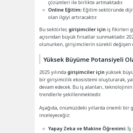
çözümleri ile birlikte artmaktadır.
Online Eğitim:
Eğitim sektöründe diji
olan ilgiyi artıracaktır.
Bu sektörler,
girişimciler için
iş fikirleri
açısından büyük fırsatlar sunmaktadır. 2025
olunurken, girişimcilerin sürekli değişen 
Yüksek Büyüme Potansiyeli Ola
2025 yılında
girişimciler için
yüksek büyüm
bir girişimcilik ekosistemi oluşturarak, ya
devam edecek. Bu iş alanları, teknolojinin 
trendlerle şekillenmektedir.
Aşağıda, önümüzdeki yıllarda önemli bir g
inceleyeceğiz:
Yapay Zeka ve Makine Öğrenimi:
İş 