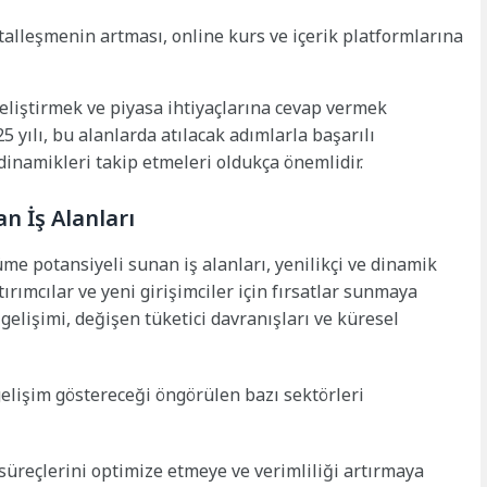
talleşmenin artması, online kurs ve içerik platformlarına
 geliştirmek ve piyasa ihtiyaçlarına cevap vermek
 yılı, bu alanlarda atılacak adımlarla başarılı
dinamikleri takip etmeleri oldukça önemlidir.
n İş Alanları
e potansiyeli sunan iş alanları, yenilikçi ve dinamik
tırımcılar ve yeni girişimciler için fırsatlar sunmaya
gelişimi, değişen tüketici davranışları ve küresel
elişim göstereceği öngörülen bazı sektörleri
süreçlerini optimize etmeye ve verimliliği artırmaya