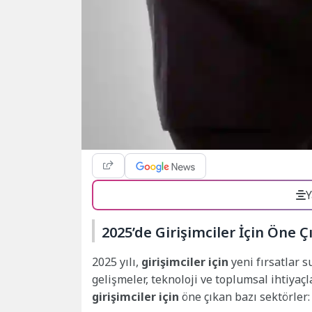
Y
2025’de Girişimciler İçin Öne Ç
2025 yılı,
girişimciler için
yeni fırsatlar 
gelişmeler, teknoloji ve toplumsal ihtiyaçl
girişimciler için
öne çıkan bazı sektörler: