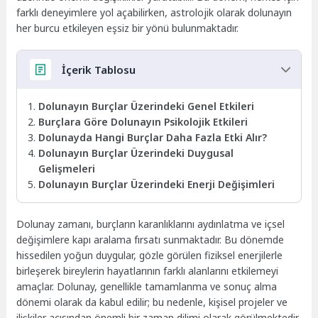
farklı deneyimlere yol açabilirken, astrolojik olarak dolunayın
her burcu etkileyen eşsiz bir yönü bulunmaktadır.
İçerik Tablosu
Dolunayın Burçlar Üzerindeki Genel Etkileri
Burçlara Göre Dolunayın Psikolojik Etkileri
Dolunayda Hangi Burçlar Daha Fazla Etki Alır?
Dolunayın Burçlar Üzerindeki Duygusal
Gelişmeleri
Dolunayın Burçlar Üzerindeki Enerji Değişimleri
Dolunay zamanı, burçların karanlıklarını aydınlatma ve içsel
değişimlere kapı aralama fırsatı sunmaktadır. Bu dönemde
hissedilen yoğun duygular, gözle görülen fiziksel enerjilerle
birleşerek bireylerin hayatlarının farklı alanlarını etkilemeyi
amaçlar. Dolunay, genellikle tamamlanma ve sonuç alma
dönemi olarak da kabul edilir; bu nedenle, kişisel projeler ve
ilişkiler açısından önemli bir zaman dilimi olarak görülmektedir.