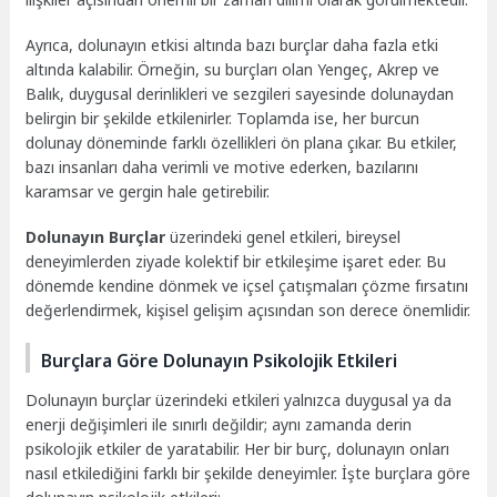
Ayrıca, dolunayın etkisi altında bazı burçlar daha fazla etki
altında kalabilir. Örneğin, su burçları olan Yengeç, Akrep ve
Balık, duygusal derinlikleri ve sezgileri sayesinde dolunaydan
belirgin bir şekilde etkilenirler. Toplamda ise, her burcun
dolunay döneminde farklı özellikleri ön plana çıkar. Bu etkiler,
bazı insanları daha verimli ve motive ederken, bazılarını
karamsar ve gergin hale getirebilir.
Dolunayın Burçlar
üzerindeki genel etkileri, bireysel
deneyimlerden ziyade kolektif bir etkileşime işaret eder. Bu
dönemde kendine dönmek ve içsel çatışmaları çözme fırsatını
değerlendirmek, kişisel gelişim açısından son derece önemlidir.
Burçlara Göre Dolunayın Psikolojik Etkileri
Dolunayın burçlar üzerindeki etkileri yalnızca duygusal ya da
enerji değişimleri ile sınırlı değildir; aynı zamanda derin
psikolojik etkiler de yaratabilir. Her bir burç, dolunayın onları
nasıl etkilediğini farklı bir şekilde deneyimler. İşte burçlara göre