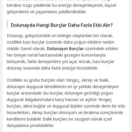
kendine özgü şekillerde bu enerjiyi deneyimleyerek, kişisel
gelişimlerini ve yaşamlarını şekillendirebilir.
Dolunayda Hangi Burçlar Daha Fazla Etki Alır?
Dolunay, gökyüzündeki en belirgin olaylardan biri olarak,
özellikle bazı burçlar üzerinde daha yoğun etkilere neden
olabilir. Genel olarak,
Dolunayın Burçlar
üzerindeki etkileri
her bireyin natal haritasındaki gezegen konumlarıyla
birleşerek, farklı deneyimlere yol açar. Ancak, bazı burçlar
dolunay sırasında daha fazla enerjiyi hissedebilir.
Özellikle su grubu burçları olan Yengeç, Akrep ve Balık,
dolunayın duygusal derinliklerini en iyi şekilde deneyimleyen
burçlar arasındadır. Bu burçlar, dolunayın getirdiği yoğun
duygusal dalgalanmalara karşı hassas ve açıktır. Yengeç
burçları, ailevi bağlar ve duygusal ilişkiler üzerinde derin bir etki
hissederken, Akrep burçları dönüşüm ve bırakma süreçlerinde
kendilerini bulabilir. Balık burçları ise sezgisel olarak içsel
dünyalarına yönelebilirler.