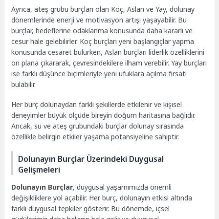
Ayrıca, ateş grubu burçları olan Koç, Aslan ve Yay, dolunay
dönemlerinde enerji ve motivasyon artışı yaşayabilir. Bu
burçlar, hedeflerine odaklanma konusunda daha kararlı ve
cesur hale gelebilirler. Koç burçları yeni başlangıçlar yapma
konusunda cesaret bulurken, Aslan burçları liderlik özelliklerini
ön plana çıkararak, çevresindekilere ilham verebilir. Yay burçları
ise farklı düşünce biçimleriyle yeni ufuklara açılma fırsatı
bulabilir.
Her burç dolunaydan farklı şekillerde etkilenir ve kişisel
deneyimler büyük ölçüde bireyin doğum haritasına bağlıdır.
Ancak, su ve ateş grubundaki burçlar dolunay sırasında
özellikle belirgin etkiler yaşama potansiyeline sahiptir.
Dolunayın Burçlar Üzerindeki Duygusal
Gelişmeleri
Dolunayın Burçlar
, duygusal yaşamımızda önemli
değişikliklere yol açabilir. Her burç, dolunayın etkisi altında
farklı duygusal tepkiler gösterir. Bu dönemde, içsel