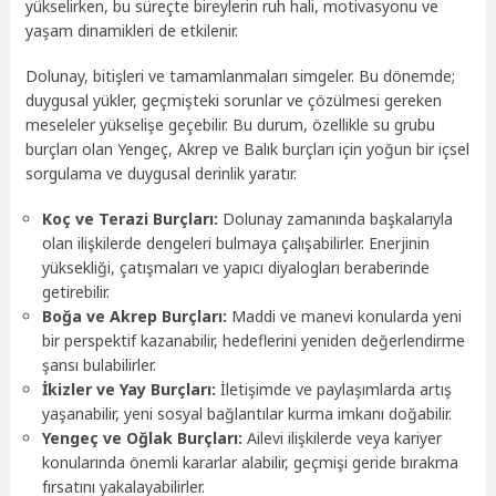
yükselirken, bu süreçte bireylerin ruh hali, motivasyonu ve
yaşam dinamikleri de etkilenir.
Dolunay, bitişleri ve tamamlanmaları simgeler. Bu dönemde;
duygusal yükler, geçmişteki sorunlar ve çözülmesi gereken
meseleler yükselişe geçebilir. Bu durum, özellikle su grubu
burçları olan Yengeç, Akrep ve Balık burçları için yoğun bir içsel
sorgulama ve duygusal derinlik yaratır.
Koç ve Terazi Burçları:
Dolunay zamanında başkalarıyla
olan ilişkilerde dengeleri bulmaya çalışabilirler. Enerjinin
yüksekliği, çatışmaları ve yapıcı diyalogları beraberinde
getirebilir.
Boğa ve Akrep Burçları:
Maddi ve manevi konularda yeni
bir perspektif kazanabilir, hedeflerini yeniden değerlendirme
şansı bulabilirler.
İkizler ve Yay Burçları:
İletişimde ve paylaşımlarda artış
yaşanabilir, yeni sosyal bağlantılar kurma imkanı doğabilir.
Yengeç ve Oğlak Burçları:
Ailevi ilişkilerde veya kariyer
konularında önemli kararlar alabilir, geçmişi geride bırakma
fırsatını yakalayabilirler.