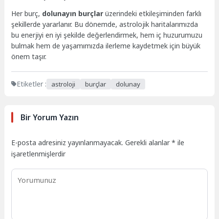
Her burç,
dolunayın burçlar
üzerindeki etkileşiminden farklı
şekillerde yararlanır. Bu dönemde, astrolojik haritalarımızda
bu enerjiyi en iyi şekilde değerlendirmek, hem iç huzurumuzu
bulmak hem de yaşamımızda ilerleme kaydetmek için büyük
önem taşır.
Etiketler :
astroloji
burçlar
dolunay
Bir Yorum Yazın
E-posta adresiniz yayınlanmayacak.
Gerekli alanlar
*
ile
işaretlenmişlerdir