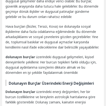
duygusal gelişmeler daha endişe verici olabilir. Bu burçlar,
güvenlik arayışında daha tutucu hale gelebilirler. Bu dönemde
geçmişe dönük ilişkiler ve duygusal patinajlar gündeme
gelebilir ve bu durum onları rahatsız edebilir.
Hava burçları (İkizler, Terazi, Kova) ise dolunayda sosyal
ilişkilerine daha fazla odaklanma eğilimindedir. Bu dönemde
arkadaşlıklarını ve sosyal çevrelerini gözden geçirebilirler. Yine
de, toplumsal baskılar ve duygusal açmazlar karşısında
kendilerini nasıl ifade edeceklerine dair belirsizlik yaşayabilirler.
dolunayın burçlar
üzerindeki duygusal gelişmeleri, kişisel
deneyimlerle şekillenir. Her burcun tepkileri farklı olduğu için,
duygusal aydınlanma süreçlerini dikkate almak ve bu
dönemden en iyi şekilde faydalanmak önemlidir.
Dolunayın Burçlar Üzerindeki Enerji Değişimleri
Dolunayın burçlar
üzerindeki enerji değişimleri, her bir
burcun özelliklerine ve bireylerin astrolojik haritalarına göre
farklılık gösterebilir. Dolunay zamanı, kainatın enerjisi