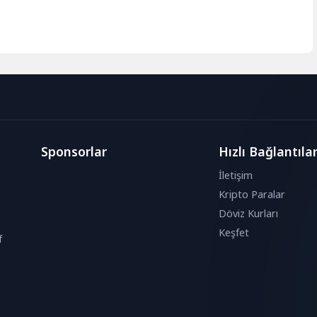
Sponsorlar
Hızlı Bağlantıla
İletişim
Kripto Paralar
Döviz Kurları
Keşfet
f