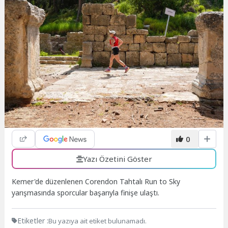
0
Yazı Özetini Göster
Kemer'de düzenlenen Corendon Tahtalı Run to Sky
yarışmasında sporcular başarıyla finişe ulaştı.
Etiketler :
Bu yazıya ait etiket bulunamadı.