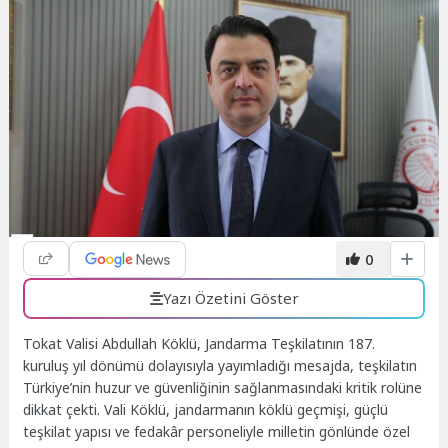
0
Yazı Özetini Göster
Tokat Valisi Abdullah Köklü, Jandarma Teşkilatının 187.
kuruluş yıl dönümü dolayısıyla yayımladığı mesajda, teşkilatın
Türkiye’nin huzur ve güvenliğinin sağlanmasındaki kritik rolüne
dikkat çekti. Vali Köklü, jandarmanın köklü geçmişi, güçlü
teşkilat yapısı ve fedakâr personeliyle milletin gönlünde özel