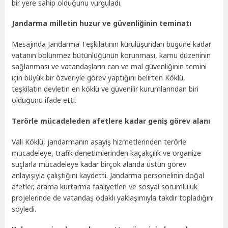
bir yere sahip olduğunu vurguladı.
Jandarma milletin huzur ve güvenliğinin teminatı
Mesajında Jandarma Teşkilatının kuruluşundan bugüne kadar
vatanın bölünmez bütünlüğünün korunması, kamu düzeninin
sağlanması ve vatandaşların can ve mal güvenliğinin temini
için büyük bir özveriyle görev yaptığını belirten Köklü,
teşkilatın devletin en köklü ve güvenilir kurumlarından biri
olduğunu ifade etti.
Terörle mücadeleden afetlere kadar geniş görev alanı
Vali Köklü, jandarmanın asayiş hizmetlerinden terörle
mücadeleye, trafik denetimlerinden kaçakçılık ve organize
suçlarla mücadeleye kadar birçok alanda üstün görev
anlayışıyla çalıştığını kaydetti. Jandarma personelinin doğal
afetler, arama kurtarma faaliyetleri ve sosyal sorumluluk
projelerinde de vatandaş odaklı yaklaşımıyla takdir topladığını
söyledi.