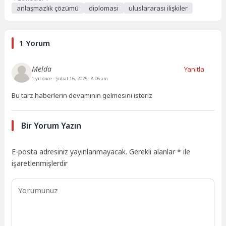
anlaşmazlık çözümü
diplomasi
uluslararası ilişkiler
1 Yorum
Melda
Yanıtla
1 yıl önce
- Şubat 16, 2025 - 8:06 am
Bu tarz haberlerin devamının gelmesini isteriz
Bir Yorum Yazın
E-posta adresiniz yayınlanmayacak.
Gerekli alanlar
*
ile
işaretlenmişlerdir