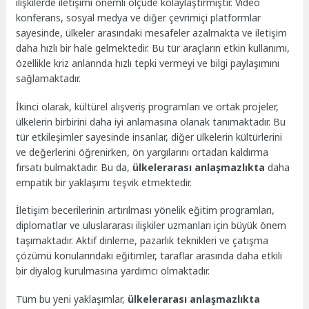
ilişkilerde iletişimi önemli ölçüde kolaylaştırmıştır. Video
konferans, sosyal medya ve diğer çevrimiçi platformlar
sayesinde, ülkeler arasındaki mesafeler azalmakta ve iletişim
daha hızlı bir hale gelmektedir. Bu tür araçların etkin kullanımı,
özellikle kriz anlarında hızlı tepki vermeyi ve bilgi paylaşımını
sağlamaktadır.
İkinci olarak, kültürel alışveriş programları ve ortak projeler,
ülkelerin birbirini daha iyi anlamasına olanak tanımaktadır. Bu
tür etkileşimler sayesinde insanlar, diğer ülkelerin kültürlerini
ve değerlerini öğrenirken, ön yargılarını ortadan kaldırma
fırsatı bulmaktadır. Bu da,
ülkelerarası anlaşmazlıkta
daha
empatik bir yaklaşımı teşvik etmektedir.
İletişim becerilerinin artırılması yönelik eğitim programları,
diplomatlar ve uluslararası ilişkiler uzmanları için büyük önem
taşımaktadır. Aktif dinleme, pazarlık teknikleri ve çatışma
çözümü konularındaki eğitimler, taraflar arasında daha etkili
bir diyalog kurulmasına yardımcı olmaktadır.
Tüm bu yeni yaklaşımlar,
ülkelerarası anlaşmazlıkta