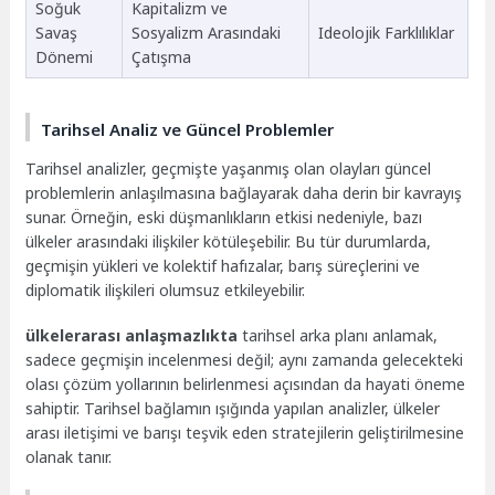
Soğuk
Kapitalizm ve
Savaş
Sosyalizm Arasındaki
Ideolojik Farklılıklar
Dönemi
Çatışma
Tarihsel Analiz ve Güncel Problemler
Tarihsel analizler, geçmişte yaşanmış olan olayları güncel
problemlerin anlaşılmasına bağlayarak daha derin bir kavrayış
sunar. Örneğin, eski düşmanlıkların etkisi nedeniyle, bazı
ülkeler arasındaki ilişkiler kötüleşebilir. Bu tür durumlarda,
geçmişin yükleri ve kolektif hafızalar, barış süreçlerini ve
diplomatik ilişkileri olumsuz etkileyebilir.
ülkelerarası anlaşmazlıkta
tarihsel arka planı anlamak,
sadece geçmişin incelenmesi değil; aynı zamanda gelecekteki
olası çözüm yollarının belirlenmesi açısından da hayati öneme
sahiptir. Tarihsel bağlamın ışığında yapılan analizler, ülkeler
arası iletişimi ve barışı teşvik eden stratejilerin geliştirilmesine
olanak tanır.