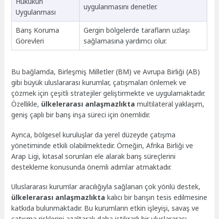
Hukukun
uygulanmasını denetler.
Uygulanması
Barış Koruma
Gergin bölgelerde tarafların uzlaşı
Görevleri
sağlamasına yardımcı olur.
Bu bağlamda, Birleşmiş Milletler (BM) ve Avrupa Birliği (AB)
gibi büyük uluslararası kurumlar, çatışmaları önlemek ve
çözmek için çeşitli stratejiler geliştirmekte ve uygulamaktadır.
Özellikle,
ülkelerarası anlaşmazlıkta
multilateral yaklaşım,
geniş çaplı bir barış inşa süreci için önemlidir.
Ayrıca, bölgesel kuruluşlar da yerel düzeyde çatışma
yönetiminde etkili olabilmektedir. Örneğin, Afrika Birliği ve
Arap Ligi, kıtasal sorunları ele alarak barış süreçlerini
destekleme konusunda önemli adımlar atmaktadır.
Uluslararası kurumlar aracılığıyla sağlanan çok yönlü destek,
ülkelerarası anlaşmazlıkta
kalıcı bir barışın tesis edilmesine
katkıda bulunmaktadır. Bu kurumların etkin işleyişi, savaş ve
çatışma risklerini azaltarak daha istikrarlı bir uluslararası