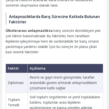
sistemin oluşmasına olanak tanır.
Anlaşmazlıklarda Barış Sürecine Katkıda Bulunan
Faktörler
Ülkelerarası anlaşmazlıkta
barış sürecini destekleyen pek
çok faktör bulunmaktadır. Bu faktörler, hem tarafların
ilişkilerini iyileştirmeye hem de sürdürülebilir bir barış ortamı
yaratmaya yardımcı olabilir. İşte bu süreçte ön plana çıkan
bazı önemli faktörler:
Faktör
Açıklama
Resmi ve gayri resmi görüşmeler, taraflar
Diplomasi
arasındaki güveni artırarak anlaşmazlıkların
çözümüne katkı sağlar.
Sivil toplum örgütlerinin ve yerel toplulukların
Toplum
katılımı, toplumlar arası ilişkilerin
Temelli
güçlenmesine ve barışa yönelen adımlar