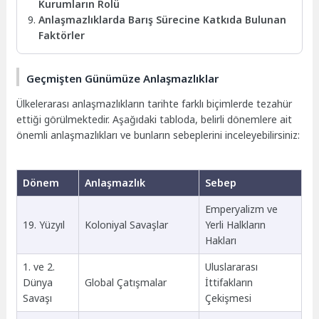
Kurumların Rolü
Anlaşmazlıklarda Barış Sürecine Katkıda Bulunan
Faktörler
Geçmişten Günümüze Anlaşmazlıklar
Ülkelerarası anlaşmazlıkların tarihte farklı biçimlerde tezahür
ettiği görülmektedir. Aşağıdaki tabloda, belirli dönemlere ait
önemli anlaşmazlıkları ve bunların sebeplerini inceleyebilirsiniz:
Dönem
Anlaşmazlık
Sebep
Emperyalizm ve
19. Yüzyıl
Koloniyal Savaşlar
Yerli Halkların
Hakları
1. ve 2.
Uluslararası
Dünya
Global Çatışmalar
İttifakların
Savaşı
Çekişmesi