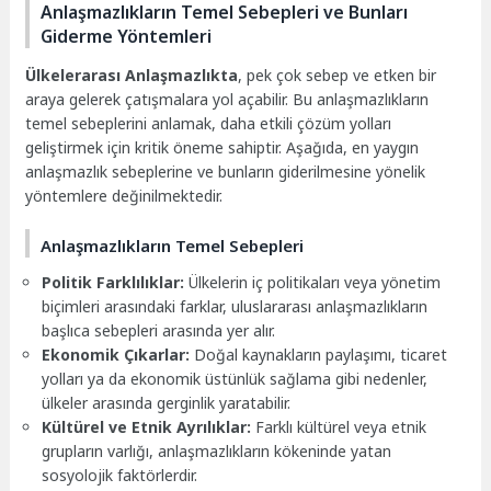
Anlaşmazlıkların Temel Sebepleri ve Bunları
Giderme Yöntemleri
Ülkelerarası Anlaşmazlıkta
, pek çok sebep ve etken bir
araya gelerek çatışmalara yol açabilir. Bu anlaşmazlıkların
temel sebeplerini anlamak, daha etkili çözüm yolları
geliştirmek için kritik öneme sahiptir. Aşağıda, en yaygın
anlaşmazlık sebeplerine ve bunların giderilmesine yönelik
yöntemlere değinilmektedir.
Anlaşmazlıkların Temel Sebepleri
Politik Farklılıklar:
Ülkelerin iç politikaları veya yönetim
biçimleri arasındaki farklar, uluslararası anlaşmazlıkların
başlıca sebepleri arasında yer alır.
Ekonomik Çıkarlar:
Doğal kaynakların paylaşımı, ticaret
yolları ya da ekonomik üstünlük sağlama gibi nedenler,
ülkeler arasında gerginlik yaratabilir.
Kültürel ve Etnik Ayrılıklar:
Farklı kültürel veya etnik
grupların varlığı, anlaşmazlıkların kökeninde yatan
sosyolojik faktörlerdir.