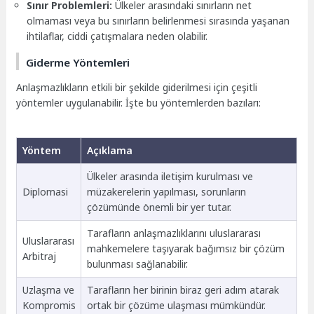
Sınır Problemleri:
Ülkeler arasındaki sınırların net
olmaması veya bu sınırların belirlenmesi sırasında yaşanan
ihtilaflar, ciddi çatışmalara neden olabilir.
Giderme Yöntemleri
Anlaşmazlıkların etkili bir şekilde giderilmesi için çeşitli
yöntemler uygulanabilir. İşte bu yöntemlerden bazıları:
Yöntem
Açıklama
Ülkeler arasında iletişim kurulması ve
Diplomasi
müzakerelerin yapılması, sorunların
çözümünde önemli bir yer tutar.
Tarafların anlaşmazlıklarını uluslararası
Uluslararası
mahkemelere taşıyarak bağımsız bir çözüm
Arbitraj
bulunması sağlanabilir.
Uzlaşma ve
Tarafların her birinin biraz geri adım atarak
Kompromis
ortak bir çözüme ulaşması mümkündür.