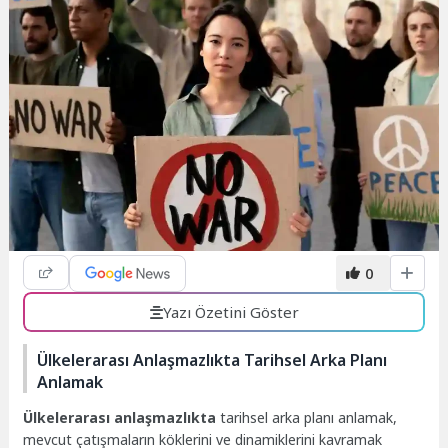
0
Yazı Özetini Göster
Ülkelerarası Anlaşmazlıkta Tarihsel Arka Planı
Anlamak
Ülkelerarası anlaşmazlıkta
tarihsel arka planı anlamak,
mevcut çatışmaların köklerini ve dinamiklerini kavramak