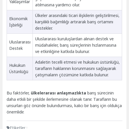
Yaklaşımlar
atılmasına yardımcı olur.
Ülkeler arasındaki ticari ilişkilerin geliştirilmesi,
Ekonomik
karşılıklı bağımlılığı artırarak barış ortamını
İşbirliği
destekler.
Uluslararası kuruluşlardan alınan destek ve
Uluslararası
müdahaleler, barış süreçlerinin hızlanmasına
Destek
ve etkinliğine katkıda bulunur.
Adaletin tecelli etmesi ve hukukun üstünlüğü,
Hukukun
tarafların haklarının korunmasını sağlayarak
Üstünlüğü
çatışmaların çözümüne katkıda bulunur.
Bu faktörler,
ülkelerarası anlaşmazlıkta
barış sürecinin
daha etkili bir şekilde ilerlemesine olanak tanır. Tarafların bu
unsurları göz önünde bulundurması, kalıcı bir barış için oldukça
önemlidir.
Etiketler :