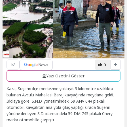
0
Yazı Özetini Göster
Kaza, Suşehri ilçe merkezine yaklaşık 3 kilometre uzaklıkta
bulunan Avculu Mahallesi Baraj kavşağında meydana geldi.
İddiaya göre, S.N.D. yönetimindeki 59 ANV 644 plakalı
otomobil, kavşaktan ana yola çıkış yaptığı sırada Suşehri
yönüne ilerleyen S.D. idaresindeki 59 DM 745 plakalı Chery
marka otomobille çarpıştı.