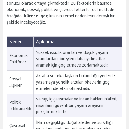
sonucu olarak ortaya çıkmaktadır. Bu faktörlerin başında
ekonomik, sosyal, politik ve çevresel etkenler gelmektedir.
Aşağıda,
küresel göç
krizinin temel nedenlerini detaylı bir
şekilde inceleyeceğiz.
Neden
Açıklama
Yüksek işsizlik oranları ve düşük yaşam
Ekonomik
standartları, bireyleri daha iyi fırsatlar
Faktörler
aramak için göç etmeye zorlamaktadır.
Akraba ve arkadaşların bulunduğu yerlerde
Sosyal
yaşamaya yönelik arzular, bireylerin göç
İlişkiler
etmelerinde etkili olmaktadır.
Savaş, iç çatışmalar ve insan hakları ihlalleri,
Politik
insanların güvenli bir yaşam arayışını
İstikrarsızlık
pekiştirmektedir.
İklim değişikliği, doğal afetler ve su kıtlığı,
Çevresel
insanların yerlerini terk etmelerine neden