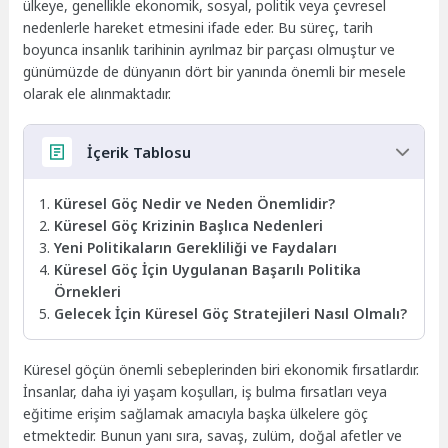
ülkeye, genellikle ekonomik, sosyal, politik veya çevresel
nedenlerle hareket etmesini ifade eder. Bu süreç, tarih
boyunca insanlık tarihinin ayrılmaz bir parçası olmuştur ve
günümüzde de dünyanın dört bir yanında önemli bir mesele
olarak ele alınmaktadır.
İçerik Tablosu
Küresel Göç Nedir ve Neden Önemlidir?
Küresel Göç Krizinin Başlıca Nedenleri
Yeni Politikaların Gerekliliği ve Faydaları
Küresel Göç İçin Uygulanan Başarılı Politika
Örnekleri
Gelecek İçin Küresel Göç Stratejileri Nasıl Olmalı?
Küresel göçün önemli sebeplerinden biri ekonomik fırsatlardır.
İnsanlar, daha iyi yaşam koşulları, iş bulma fırsatları veya
eğitime erişim sağlamak amacıyla başka ülkelere göç
etmektedir. Bunun yanı sıra, savaş, zulüm, doğal afetler ve