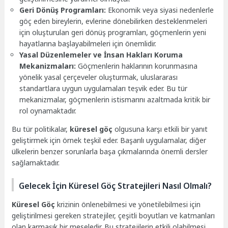
Geri Dönüş Programları:
Ekonomik veya siyasi nedenlerle
göç eden bireylerin, evlerine dönebilirken desteklenmeleri
için oluşturulan geri dönüş programları, göçmenlerin yeni
hayatlarına başlayabilmeleri için önemlidir.
Yasal Düzenlemeler ve İnsan Hakları Koruma
Mekanizmaları:
Göçmenlerin haklarının korunmasına
yönelik yasal çerçeveler oluşturmak, uluslararası
standartlara uygun uygulamaları teşvik eder. Bu tür
mekanizmalar, göçmenlerin istismarını azaltmada kritik bir
rol oynamaktadır.
Bu tür politikalar,
küresel göç
olgusuna karşı etkili bir yanıt
geliştirmek için örnek teşkil eder. Başarılı uygulamalar, diğer
ülkelerin benzer sorunlarla başa çıkmalarında önemli dersler
sağlamaktadır.
Gelecek İçin Küresel Göç Stratejileri Nasıl Olmalı?
Küresel Göç
krizinin önlenebilmesi ve yönetilebilmesi için
geliştirilmesi gereken stratejiler, çeşitli boyutları ve katmanları
olan karmaşık bir meseledir. Bu stratejilerin etkili olabilmesi