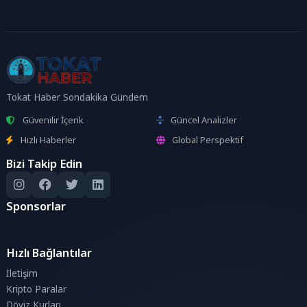
Tokat Haber Sondakika Gündem
Güvenilir İçerik
Güncel Analizler
Hızlı Haberler
Global Perspektif
Bizi Takip Edin
Sponsorlar
Hızlı Bağlantılar
İletişim
Kripto Paralar
Döviz Kurları