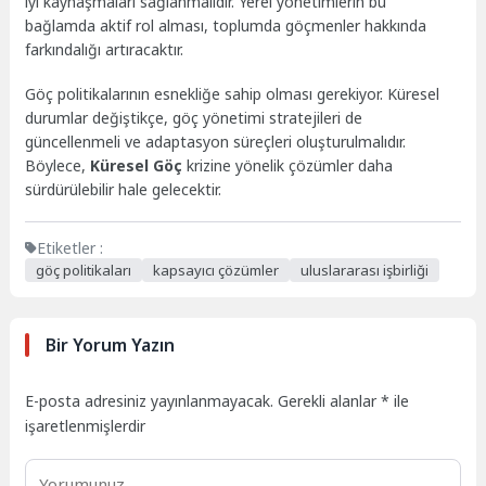
iyi kaynaşmaları sağlanmalıdır. Yerel yönetimlerin bu
bağlamda aktif rol alması, toplumda göçmenler hakkında
farkındalığı artıracaktır.
Göç politikalarının esnekliğe sahip olması gerekiyor. Küresel
durumlar değiştikçe, göç yönetimi stratejileri de
güncellenmeli ve adaptasyon süreçleri oluşturulmalıdır.
Böylece,
Küresel Göç
krizine yönelik çözümler daha
sürdürülebilir hale gelecektir.
Etiketler :
göç politikaları
kapsayıcı çözümler
uluslararası işbirliği
Bir Yorum Yazın
E-posta adresiniz yayınlanmayacak.
Gerekli alanlar
*
ile
işaretlenmişlerdir