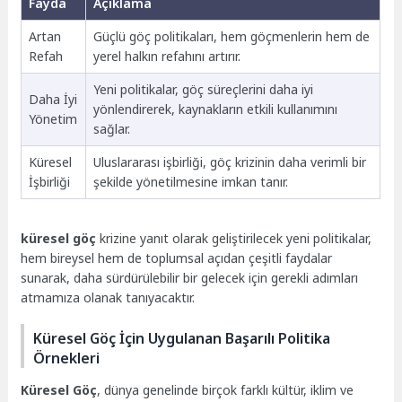
Fayda
Açıklama
Artan
Güçlü göç politikaları, hem göçmenlerin hem de
Refah
yerel halkın refahını artırır.
Yeni politikalar, göç süreçlerini daha iyi
Daha İyi
yönlendirerek, kaynakların etkili kullanımını
Yönetim
sağlar.
Küresel
Uluslararası işbirliği, göç krizinin daha verimli bir
İşbirliği
şekilde yönetilmesine imkan tanır.
küresel göç
krizine yanıt olarak geliştirilecek yeni politikalar,
hem bireysel hem de toplumsal açıdan çeşitli faydalar
sunarak, daha sürdürülebilir bir gelecek için gerekli adımları
atmamıza olanak tanıyacaktır.
Küresel Göç İçin Uygulanan Başarılı Politika
Örnekleri
Küresel Göç
, dünya genelinde birçok farklı kültür, iklim ve