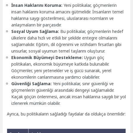
İnsan Haklarını Koruma:
Yeni politikalar, göçmenlerin
insan haklarını koruma amacını gütmelidir. İnsanların temel
haklarına saygı gösterilmesi, uluslararası normların ve
anlaşmaların bir parçasıdır.
Sosyal Uyum Sağlama:
Bu politikalar, göçmenlerin hedef
ülkelere daha hızlı ve etkili bir şekilde entegre olmalarını
sağlamalıdır. Eğitim, dil öğrenimi ve istihdam fırsatları gibi
unsurlar, sosyal uyumun temel taşlarını oluşturur.
Ekonomik Büyümeyi Destekleme:
Uygun göç
politikaları, ekonomik büyümeye katkıda bulunabilir.
Göçmenler, yeni yetenekler ve iş gücü sunarak, yerel
ekonomilerin canlanmasına yardımcı olabilirler.
Güvenliği Sağlama:
Yeni politikalar, sınır güvenliği ve
göçmenlerin güvenliği arasındaki dengeyi sağlamalıdır.
Kaçak göçün önlenmesi, ancak insan haklarına saygılı bir yol
izlenerek mümkün olabilir.
Ayrıca, bu politikaların sağladığı faydalar da oldukça önemlidir: