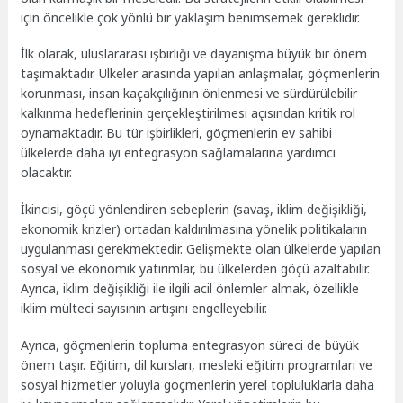
için öncelikle çok yönlü bir yaklaşım benimsemek gereklidir.
İlk olarak, uluslararası işbirliği ve dayanışma büyük bir önem
taşımaktadır. Ülkeler arasında yapılan anlaşmalar, göçmenlerin
korunması, insan kaçakçılığının önlenmesi ve sürdürülebilir
kalkınma hedeflerinin gerçekleştirilmesi açısından kritik rol
oynamaktadır. Bu tür işbirlikleri, göçmenlerin ev sahibi
ülkelerde daha iyi entegrasyon sağlamalarına yardımcı
olacaktır.
İkincisi, göçü yönlendiren sebeplerin (savaş, iklim değişikliği,
ekonomik krizler) ortadan kaldırılmasına yönelik politikaların
uygulanması gerekmektedir. Gelişmekte olan ülkelerde yapılan
sosyal ve ekonomik yatırımlar, bu ülkelerden göçü azaltabilir.
Ayrıca, iklim değişikliği ile ilgili acil önlemler almak, özellikle
iklim mülteci sayısının artışını engelleyebilir.
Ayrıca, göçmenlerin topluma entegrasyon süreci de büyük
önem taşır. Eğitim, dil kursları, mesleki eğitim programları ve
sosyal hizmetler yoluyla göçmenlerin yerel topluluklarla daha