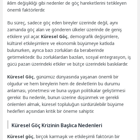
iklim değişikliği gibi nedenler de göç hareketlerini tetikleyen
önemli faktörlerdir.
Bu süreç, sadece göç eden bireyler üzerinde değil, aynı
zamanda göç alan ve gönderen ülkeler üzerinde de geniş
etkilere yol açar.
Küresel Göç
, demografik değişimlere,
kültürel etkileşimlere ve ekonomik büyümeye katkıda
bulunurken, ayrıca bazı zorlukları da beraberinde
getirmektedir. Bu zorluklardan bazıları, sosyal entegrasyon, iş
gücü pazarı üzerindeki etkiler ve bütçe üzerindeki baskılardır.
Küresel Göç
, günümüz dünyasında yaşanan önemli bir
olgudur ve hem bireylerin hem de devletlerin bu durumu
anlaması, yönetmesi ve buna uygun politikalar geliştirmesi
gerekir. Bu nedenle, bunun üzerine düşünmek ve gerekli
önlemleri almak, küresel topluluğun sürdürülebilir büyüme
hedefleri açısından kritik bir öneme sahiptir.
Küresel Göç Krizinin Başlıca Nedenleri
Küresel göç
, birçok karmaşık ve etkileşimli faktörün bir