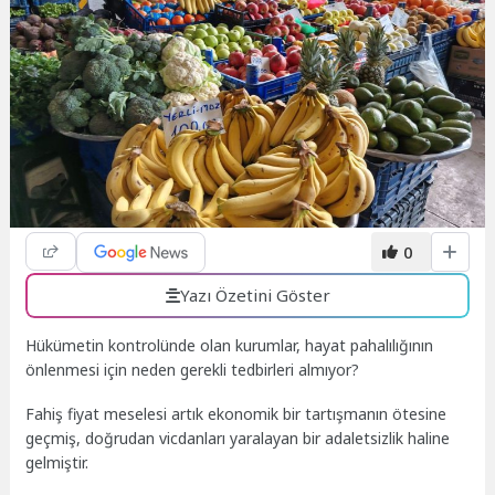
0
Yazı Özetini Göster
Hükümetin kontrolünde olan kurumlar, hayat pahalılığının
önlenmesi için neden gerekli tedbirleri almıyor?
Fahiş fiyat meselesi artık ekonomik bir tartışmanın ötesine
geçmiş, doğrudan vicdanları yaralayan bir adaletsizlik haline
gelmiştir.