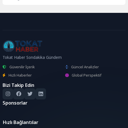
açıklamasında,
akademisyenlerden vatandaşlara
kadar geniş katılım sağlanırken
Filistin...
Tokat Haber Sondakika Gündem
Güvenilir İçerik
Güncel Analizler
Hızlı Haberler
Global Perspektif
Bizi Takip Edin
Sponsorlar
Hızlı Bağlantılar