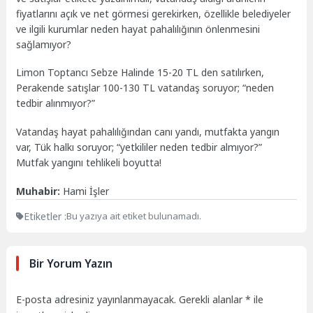
fiyatlarını açık ve net görmesi gerekirken, özellikle belediyeler
ve ilgili kurumlar neden hayat pahalılığının önlenmesini
sağlamıyor?
Limon Toptancı Sebze Halinde 15-20 TL den satılırken,
Perakende satışlar 100-130 TL vatandaş soruyor; “neden
tedbir alınmıyor?”
Vatandaş hayat pahalılığından canı yandı, mutfakta yangın
var, Tük halkı soruyor; “yetkililer neden tedbir almıyor?”
Mutfak yangını tehlikeli boyutta!
Muhabir:
Hami İşler
Etiketler :
Bu yazıya ait etiket bulunamadı.
Bir Yorum Yazın
E-posta adresiniz yayınlanmayacak.
Gerekli alanlar
*
ile