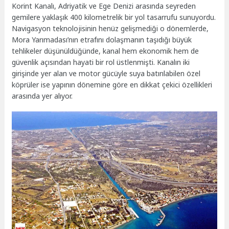
Korint Kanalı, Adriyatik ve Ege Denizi arasında seyreden
gemilere yaklaşık 400 kilometrelik bir yol tasarrufu sunuyordu.
Navigasyon teknolojisinin henüz gelişmediği o dönemlerde,
Mora Yarımadası’nın etrafını dolaşmanın taşıdığı büyük
tehlikeler düşünüldüğünde, kanal hem ekonomik hem de
güvenlik açısından hayati bir rol üstlenmişti. Kanalın iki
girişinde yer alan ve motor gücüyle suya batırılabilen özel
köprüler ise yapının dönemine göre en dikkat çekici özellikleri
arasında yer alıyor.