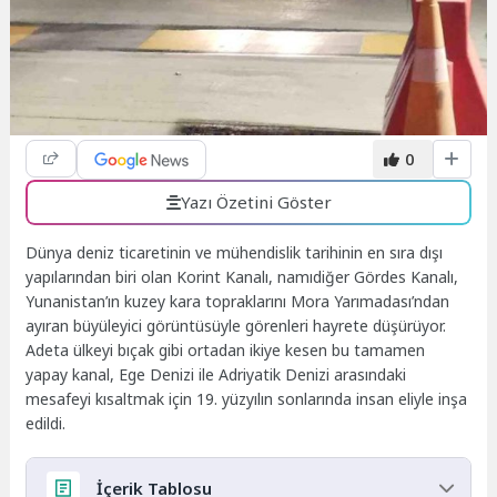
0
Yazı Özetini Göster
Dünya deniz ticaretinin ve mühendislik tarihinin en sıra dışı
yapılarından biri olan Korint Kanalı, namıdiğer Gördes Kanalı,
Yunanistan’ın kuzey kara topraklarını Mora Yarımadası’ndan
ayıran büyüleyici görüntüsüyle görenleri hayrete düşürüyor.
Adeta ülkeyi bıçak gibi ortadan ikiye kesen bu tamamen
yapay kanal, Ege Denizi ile Adriyatik Denizi arasındaki
mesafeyi kısaltmak için 19. yüzyılın sonlarında insan eliyle inşa
edildi.
İçerik Tablosu