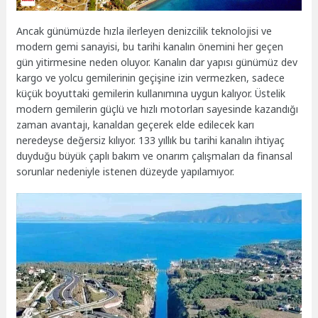
Ancak günümüzde hızla ilerleyen denizcilik teknolojisi ve
modern gemi sanayisi, bu tarihi kanalın önemini her geçen
gün yitirmesine neden oluyor. Kanalın dar yapısı günümüz dev
kargo ve yolcu gemilerinin geçişine izin vermezken, sadece
küçük boyuttaki gemilerin kullanımına uygun kalıyor. Üstelik
modern gemilerin güçlü ve hızlı motorları sayesinde kazandığı
zaman avantajı, kanaldan geçerek elde edilecek karı
neredeyse değersiz kılıyor. 133 yıllık bu tarihi kanalın ihtiyaç
duyduğu büyük çaplı bakım ve onarım çalışmaları da finansal
sorunlar nedeniyle istenen düzeyde yapılamıyor.