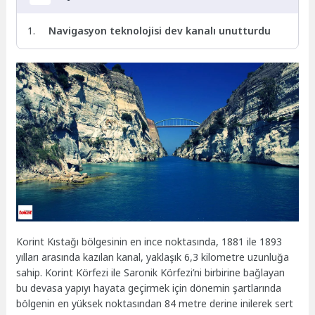
Navigasyon teknolojisi dev kanalı unutturdu
Korint Kıstağı bölgesinin en ince noktasında, 1881 ile 1893
yılları arasında kazılan kanal, yaklaşık 6,3 kilometre uzunluğa
sahip. Korint Körfezi ile Saronik Körfezi’ni birbirine bağlayan
bu devasa yapıyı hayata geçirmek için dönemin şartlarında
bölgenin en yüksek noktasından 84 metre derine inilerek sert