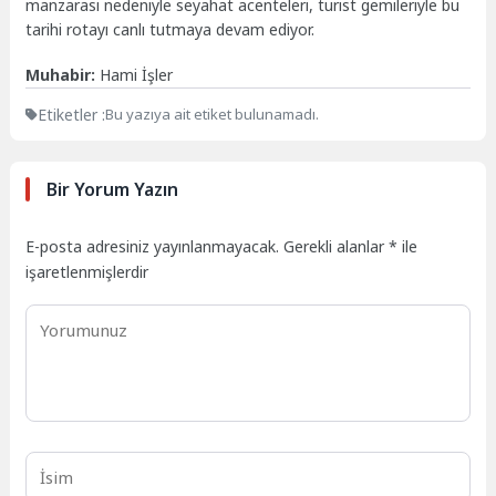
manzarası nedeniyle seyahat acenteleri, turist gemileriyle bu
tarihi rotayı canlı tutmaya devam ediyor.
Muhabir:
Hami İşler
Etiketler :
Bu yazıya ait etiket bulunamadı.
Bir Yorum Yazın
E-posta adresiniz yayınlanmayacak.
Gerekli alanlar
*
ile
işaretlenmişlerdir