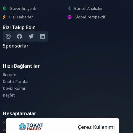
Güvenilir İçerik
Güncel Analizler
Hızlı Haberler
Global Perspektif
Bizi Takip Edin
Sponsorlar
Hızlı Bağlantılar
İletişim
Kripto Paralar
Döviz Kurları
Keşfet
Hesaplamalar
Kripto Para Hesaplama
Çerez Kullanımı
Döviz Hesaplama