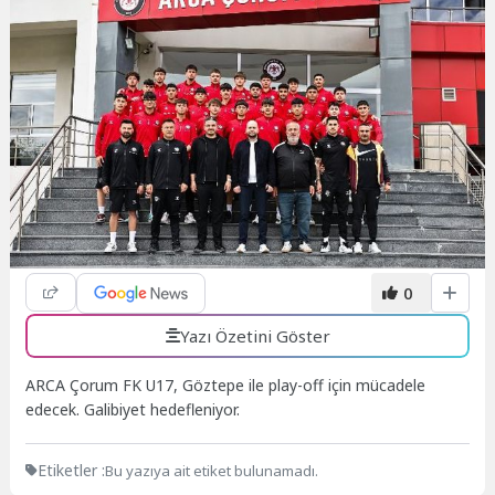
0
Yazı Özetini Göster
ARCA Çorum FK U17, Göztepe ile play-off için mücadele
edecek. Galibiyet hedefleniyor.
Etiketler :
Bu yazıya ait etiket bulunamadı.