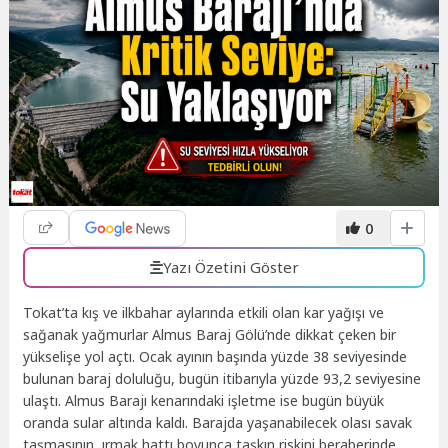
0
Yazı Özetini Göster
Tokat’ta kış ve ilkbahar aylarında etkili olan kar yağışı ve
sağanak yağmurlar Almus Baraj Gölü’nde dikkat çeken bir
yükselişe yol açtı. Ocak ayının başında yüzde 38 seviyesinde
bulunan baraj doluluğu, bugün itibarıyla yüzde 93,2 seviyesine
ulaştı. Almus Barajı kenarındaki işletme ise bugün büyük
oranda sular altında kaldı. Barajda yaşanabilecek olası savak
taşmasının, ırmak hattı boyunca taşkın riskini beraberinde