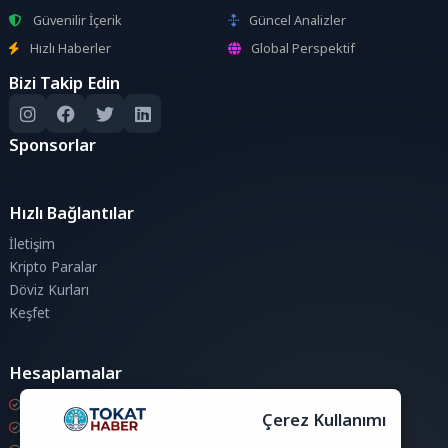
Güvenilir İçerik
Güncel Analizler
Hızlı Haberler
Global Perspektif
Bizi Takip Edin
Sponsorlar
Hızlı Bağlantılar
İletişim
Kripto Paralar
Döviz Kurları
Keşfet
Hesaplamalar
Kripto Para Hesaplama
Çerez Kullanımı
Döviz Hesaplama