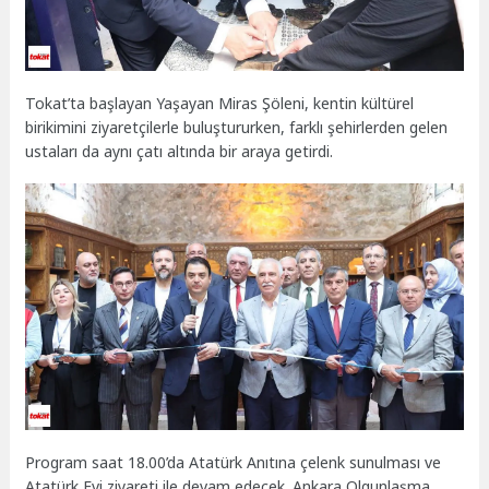
Tokat’ta başlayan Yaşayan Miras Şöleni, kentin kültürel
birikimini ziyaretçilerle buluştururken, farklı şehirlerden gelen
ustaları da aynı çatı altında bir araya getirdi.
Program saat 18.00’da Atatürk Anıtına çelenk sunulması ve
Atatürk Evi ziyareti ile devam edecek. Ankara Olgunlaşma