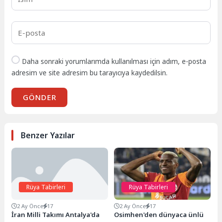
Daha sonraki yorumlarımda kullanılması için adım, e-posta
adresim ve site adresim bu tarayıcıya kaydedilsin.
GÖNDER
Benzer Yazılar
Rüya Tabirleri
Rüya Tabirleri
2 Ay Önce
17
2 Ay Önce
17
İran Milli Takımı Antalya'da
Osimhen'den dünyaca ünlü