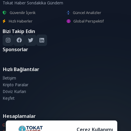
Tokat Haber Sondakika Gündem
Güvenilir İçerik
Güncel Analizler
Hızlı Haberler
Global Perspektif
Bizi Takip Edin
Sponsorlar
Hızlı Bağlantılar
İletişim
Kripto Paralar
Döviz Kurları
Keşfet
Hesaplamalar
Kripto Para Hesaplama
Çerez Kullanımı