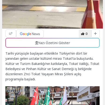
0
Yazı Özetini Göster
Tarihi yürüyüşle başlayan etkinlikte Türkiye’nin dört bir
yanından gelen ustalar kültürel mirası Tokat’ta buluşturdu.
Kültür ve Turizm Bakanlığı’nın katkılarıyla, Tokat Valiliği, Tokat
Belediyesi ve Pinhan Kültür ve Sanat Derneği iş birliğinde
düzenlenen 2’nci Tokat Yaşayan Miras Şöleni açılış
programıyla başladı.