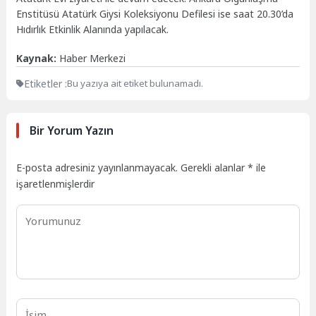
Enstitüsü Atatürk Giysi Koleksiyonu Defilesi ise saat 20.30’da
Hıdırlık Etkinlik Alanında yapılacak.
Kaynak:
Haber Merkezi
Etiketler :
Bu yazıya ait etiket bulunamadı.
Bir Yorum Yazın
E-posta adresiniz yayınlanmayacak.
Gerekli alanlar
*
ile
işaretlenmişlerdir