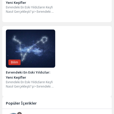
Yeni Keşifler
Evrendeki En Eski Yıldızların Keşfi
Nasıl Gerçekleşti? p> Evrendeki En
eski yıldızların keşfi, hem
astronomi...
Bilim
Evrendeki En Eski Yıldızlar:
Yeni Keşifler
Evrendeki En Eski Yıldızların Keşfi
Nasıl Gerçekleşti? p> Evrendeki En
eski yıldızların keşfi, hem
astronomi...
Popüler İçerikler