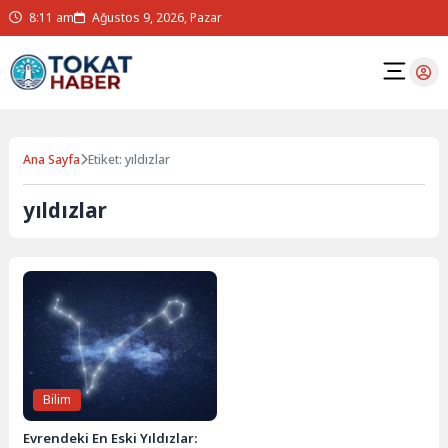
8:11 am
Ağustos 9, 2026, Pazar
Ana Sayfa
Etiket: yıldızlar
yıldızlar
Bilim
Evrendeki En Eski Yıldızlar: