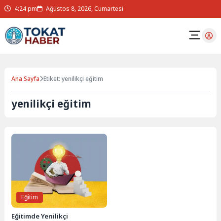
4:24 pm
Ağustos 8, 2026, Cumartesi
Ana Sayfa
Etiket: yenilikçi eğitim
yenilikçi eğitim
Eğitim
Eğitimde Yenilikçi