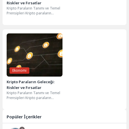
Riskler ve Fırsatlar
Kripto Paraların Tanımı ve Temel
Prensipleri Kripto paraların
tanımı, dijital veya sanal para
birimleri olarak...
Ekonomi
Kripto Paraların Geleceği:
Riskler ve Fırsatlar
Kripto Paraların Tanımı ve Temel
Prensipleri Kripto paraların
tanımı, dijital veya sanal para
birimleri olarak...
Popüler İçerikler