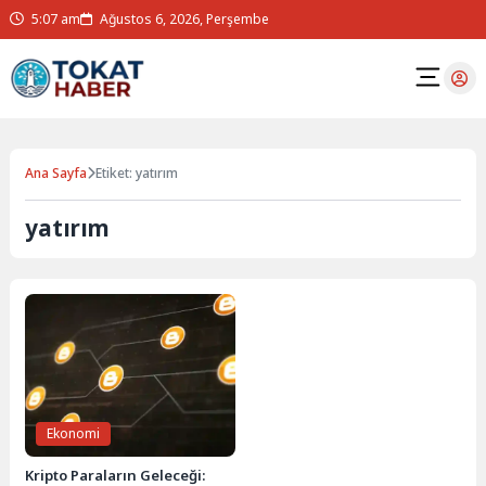
5:07 am
Ağustos 6, 2026, Perşembe
Ana Sayfa
Etiket: yatırım
yatırım
Ekonomi
Kripto Paraların Geleceği: