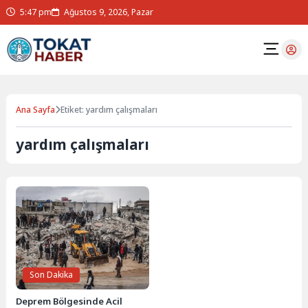
5:47 pm
Ağustos 9, 2026, Pazar
Ana Sayfa
Etiket: yardım çalışmaları
yardım çalışmaları
Son Dakika
Deprem Bölgesinde Acil