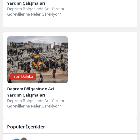
Yardım Çalışmaları
Deprem Bölgesinde Acil Yardım
Görevlilerine Neler Gerekiyor?
Deprem bölgelerinde acil yardım
görevlerini üstlenen bireylerin
belirli...
Son Dakika
Deprem Bölgesinde Acil
Yardım Çalışmaları
Deprem Bölgesinde Acil Yardım
Görevlilerine Neler Gerekiyor?
Deprem bölgelerinde acil yardım
görevlerini üstlenen bireylerin
belirli...
Popüler İçerikler