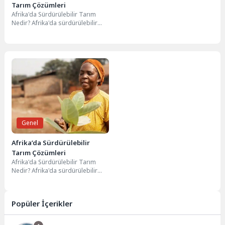
Tarım Çözümleri
Afrika'da Sürdürülebilir Tarım
Nedir? Afrika'da sürdürülebilir
tarım, çevresel, ekonomik ve
sosyal sürdürülebilirliği göz
önünde bulundurarak...
Genel
Afrika’da Sürdürülebilir
Tarım Çözümleri
Afrika'da Sürdürülebilir Tarım
Nedir? Afrika'da sürdürülebilir
tarım, çevresel, ekonomik ve
sosyal sürdürülebilirliği göz
önünde bulundurarak...
Popüler İçerikler