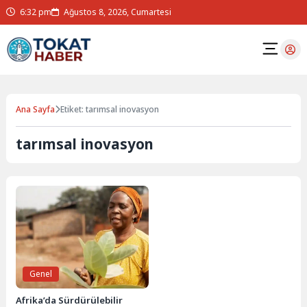
6:32 pm
Ağustos 8, 2026, Cumartesi
Ana Sayfa
Etiket: tarımsal inovasyon
tarımsal inovasyon
Genel
Afrika’da Sürdürülebilir