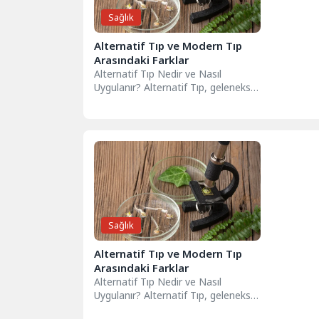
Sağlık
Alternatif Tıp ve Modern Tıp
Arasındaki Farklar
Alternatif Tıp Nedir ve Nasıl
Uygulanır? Alternatif Tıp, geleneksel
tıbbın dışındaki tedavi yöntemlerini
ve uygulamalarını...
Sağlık
Alternatif Tıp ve Modern Tıp
Arasındaki Farklar
Alternatif Tıp Nedir ve Nasıl
Uygulanır? Alternatif Tıp, geleneksel
tıbbın dışındaki tedavi yöntemlerini