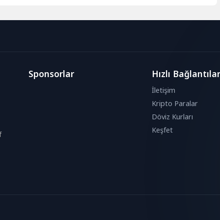
Sponsorlar
Hızlı Bağlantıla
İletişim
Kripto Paralar
Döviz Kurları
Keşfet
f