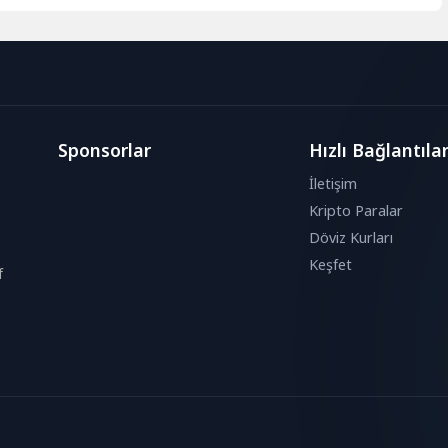
Sponsorlar
Hızlı Bağlantıla
İletişim
Kripto Paralar
Döviz Kurları
Keşfet
f