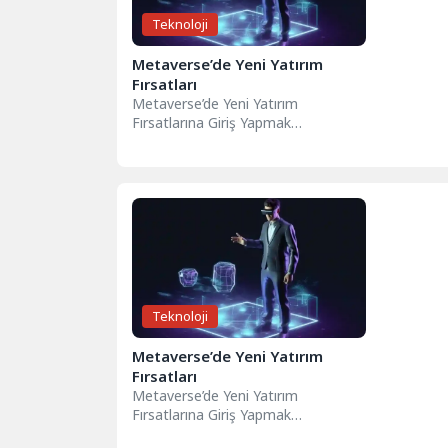
Teknoloji
Metaverse’de Yeni Yatırım
Fırsatları
Metaverse’de Yeni Yatırım
Fırsatlarına Giriş Yapmak
Metaverse’de yeni yatırım fırsatları,
dijital dünyanın hızla gelişmesiyle
birlikte...
Teknoloji
Metaverse’de Yeni Yatırım
Fırsatları
Metaverse’de Yeni Yatırım
Fırsatlarına Giriş Yapmak
Metaverse’de yeni yatırım fırsatları,